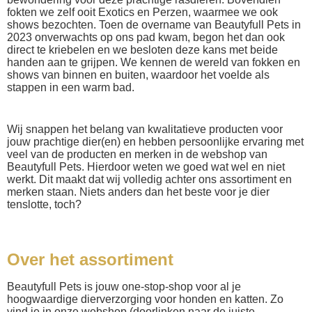
fokten we zelf ooit Exotics en Perzen, waarmee we ook
shows bezochten. Toen de overname van Beautyfull Pets in
2023 onverwachts op ons pad kwam, begon het dan ook
direct te kriebelen en we besloten deze kans met beide
handen aan te grijpen. We kennen de wereld van fokken en
shows van binnen en buiten, waardoor het voelde als
stappen in een warm bad.
Wij snappen het belang van kwalitatieve producten voor
jouw prachtige dier(en) en hebben persoonlijke ervaring met
veel van de producten en merken in de webshop van
Beautyfull Pets. Hierdoor weten we goed wat wel en niet
werkt. Dit maakt dat wij volledig achter ons assortiment en
merken staan. Niets anders dan het beste voor je dier
tenslotte, toch?
Over het assortiment
Beautyfull Pets is jouw one-stop-shop voor al je
hoogwaardige dierverzorging voor honden en katten. Zo
vind je in onze webshop (doorlinken naar de juiste