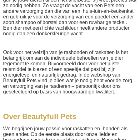
ze nodig hebben. Zo vraagt de vacht van een Pers een
andere verzorging dan die van een ‘huis-tuin-en-keukenkat’
en gebruik je voor de verzorging van een poedel een ander
soort shampoo of borstel dan voor een ruwharige teckel.
Een dier met een lichte vachtkleur heeft andere producten
nodig dan een donkerkleurige vacht.
Ook voor het welzijn van je rashonden of raskatten is het
belangrijk om aan de individuele behoeften van je dier
tegemoet te komen. Bijvoorbeeld door voor het juiste
reismiddel te kiezen of een speeltje dat past bij zijn
energielevel en natuurlijk gedrag. In de webshop van
Beautyfull Pets vind je alles wat je nodig hebt voor de zorg
en verzorging van je rasdieren – persoonlijk door ons
geselecteerd op basis van hoogwaardige kwaliteit.
Over Beautyfull Pets
We begrijpen jouw passie voor raskatten en -honden als
geen ander. Op de eerste plaats door onze liefde en
bewondering voor deze prachtige rasdieren. Bovendien