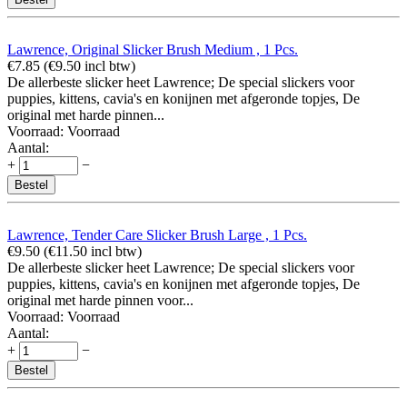
Lawrence, Original Slicker Brush Medium , 1 Pcs.
€
7.85
(
€
9.50
incl btw)
De allerbeste slicker heet Lawrence; De special slickers voor
puppies, kittens, cavia's en konijnen met afgeronde topjes, De
original met harde pinnen...
Voorraad:
Voorraad
Aantal:
+
−
Bestel
Lawrence, Tender Care Slicker Brush Large , 1 Pcs.
€
9.50
(
€
11.50
incl btw)
De allerbeste slicker heet Lawrence; De special slickers voor
puppies, kittens, cavia's en konijnen met afgeronde topjes, De
original met harde pinnen voor...
Voorraad:
Voorraad
Aantal:
+
−
Bestel