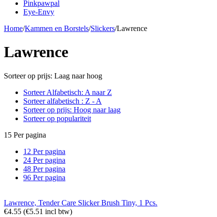
Pinkpawpal
Eye-Envy
Home
/
Kammen en Borstels
/
Slickers
/
Lawrence
Lawrence
Sorteer op prijs: Laag naar hoog
Sorteer Alfabetisch: A naar Z
Sorteer alfabetisch : Z - A
Sorteer op prijs: Hoog naar laag
Sorteer op populariteit
15 Per pagina
12 Per pagina
24 Per pagina
48 Per pagina
96 Per pagina
Lawrence, Tender Care Slicker Brush Tiny, 1 Pcs.
€
4.55
(
€
5.51
incl btw)