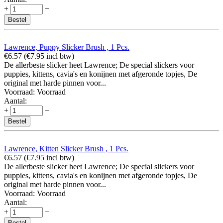
+
−
Bestel
Lawrence, Puppy Slicker Brush , 1 Pcs.
€
6.57
(
€
7.95
incl btw)
De allerbeste slicker heet Lawrence; De special slickers voor
puppies, kittens, cavia's en konijnen met afgeronde topjes, De
original met harde pinnen voor...
Voorraad:
Voorraad
Aantal:
+
−
Bestel
Lawrence, Kitten Slicker Brush , 1 Pcs.
€
6.57
(
€
7.95
incl btw)
De allerbeste slicker heet Lawrence; De special slickers voor
puppies, kittens, cavia's en konijnen met afgeronde topjes, De
original met harde pinnen voor...
Voorraad:
Voorraad
Aantal:
+
−
Bestel