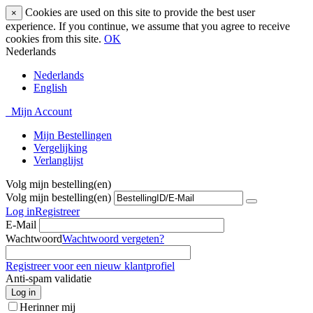
Cookies are used on this site to provide the best user
×
experience. If you continue, we assume that you agree to receive
cookies from this site.
OK
Nederlands
Nederlands
English
Mijn Account
Mijn Bestellingen
Vergelijking
Verlanglijst
Volg mijn bestelling(en)
Volg mijn bestelling(en)
Log in
Registreer
E-Mail
Wachtwoord
Wachtwoord vergeten?
Registreer voor een nieuw klantprofiel
Anti-spam validatie
Log in
Herinner mij