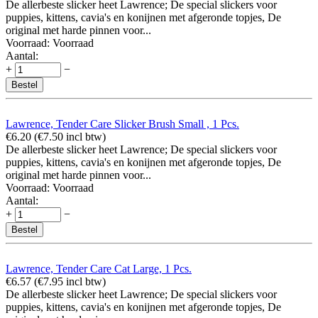
De allerbeste slicker heet Lawrence; De special slickers voor
puppies, kittens, cavia's en konijnen met afgeronde topjes, De
original met harde pinnen voor...
Voorraad:
Voorraad
Aantal:
+
−
Bestel
Lawrence, Tender Care Slicker Brush Small , 1 Pcs.
€
6.20
(
€
7.50
incl btw)
De allerbeste slicker heet Lawrence; De special slickers voor
puppies, kittens, cavia's en konijnen met afgeronde topjes, De
original met harde pinnen voor...
Voorraad:
Voorraad
Aantal:
+
−
Bestel
Lawrence, Tender Care Cat Large, 1 Pcs.
€
6.57
(
€
7.95
incl btw)
De allerbeste slicker heet Lawrence; De special slickers voor
puppies, kittens, cavia's en konijnen met afgeronde topjes, De