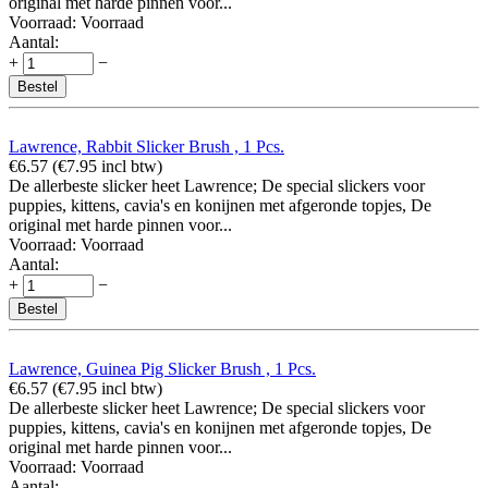
original met harde pinnen voor...
Voorraad:
Voorraad
Aantal:
+
−
Bestel
Lawrence, Rabbit Slicker Brush , 1 Pcs.
€
6.57
(
€
7.95
incl btw)
De allerbeste slicker heet Lawrence; De special slickers voor
puppies, kittens, cavia's en konijnen met afgeronde topjes, De
original met harde pinnen voor...
Voorraad:
Voorraad
Aantal:
+
−
Bestel
Lawrence, Guinea Pig Slicker Brush , 1 Pcs.
€
6.57
(
€
7.95
incl btw)
De allerbeste slicker heet Lawrence; De special slickers voor
puppies, kittens, cavia's en konijnen met afgeronde topjes, De
original met harde pinnen voor...
Voorraad:
Voorraad
Aantal: