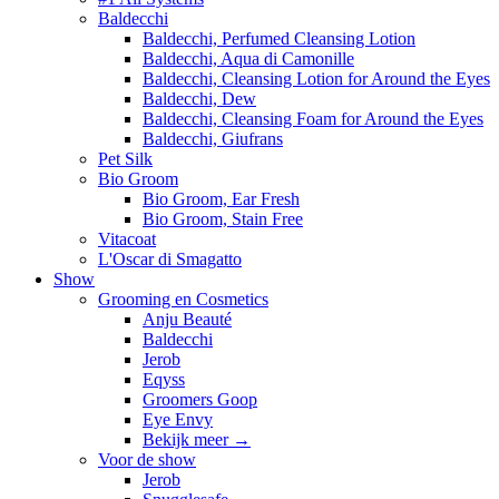
Baldecchi
Baldecchi, Perfumed Cleansing Lotion
Baldecchi, Aqua di Camonille
Baldecchi, Cleansing Lotion for Around the Eyes
Baldecchi, Dew
Baldecchi, Cleansing Foam for Around the Eyes
Baldecchi, Giufrans
Pet Silk
Bio Groom
Bio Groom, Ear Fresh
Bio Groom, Stain Free
Vitacoat
L'Oscar di Smagatto
Show
Grooming en Cosmetics
Anju Beauté
Baldecchi
Jerob
Eqyss
Groomers Goop
Eye Envy
Bekijk meer
→
Voor de show
Jerob