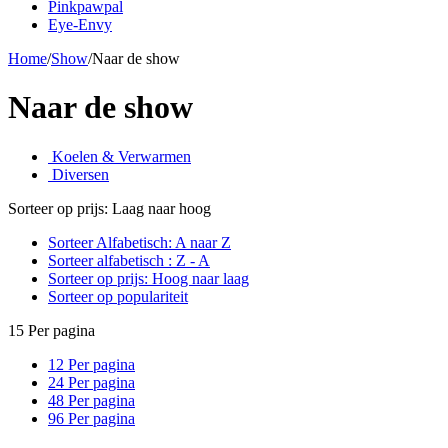
Pinkpawpal
Eye-Envy
Home
/
Show
/
Naar de show
Naar de show
Koelen & Verwarmen
Diversen
Sorteer op prijs: Laag naar hoog
Sorteer Alfabetisch: A naar Z
Sorteer alfabetisch : Z - A
Sorteer op prijs: Hoog naar laag
Sorteer op populariteit
15 Per pagina
12 Per pagina
24 Per pagina
48 Per pagina
96 Per pagina