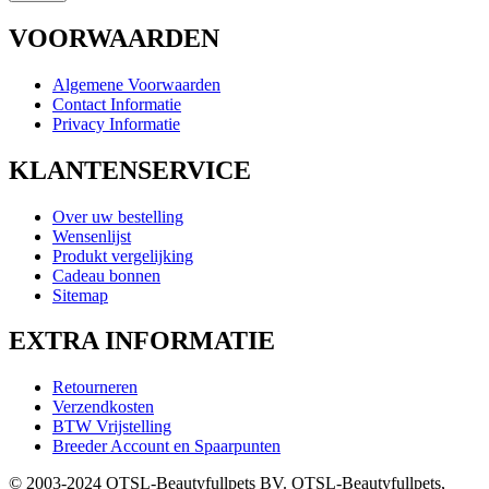
VOORWAARDEN
Algemene Voorwaarden
Contact Informatie
Privacy Informatie
KLANTENSERVICE
Over uw bestelling
Wensenlijst
Produkt vergelijking
Cadeau bonnen
Sitemap
EXTRA INFORMATIE
Retourneren
Verzendkosten
BTW Vrijstelling
Breeder Account en Spaarpunten
© 2003-2024 OTSL-Beautyfullpets BV. OTSL-Beautyfullpets,