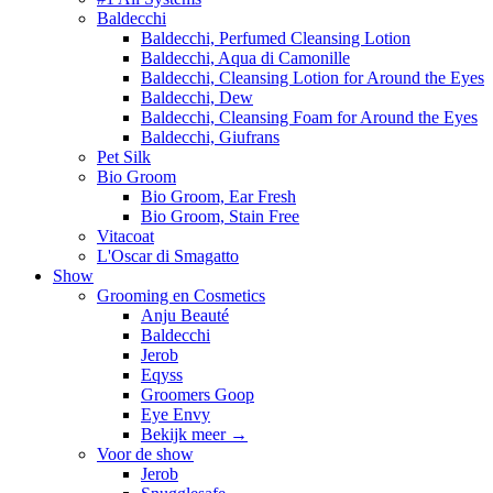
Baldecchi
Baldecchi, Perfumed Cleansing Lotion
Baldecchi, Aqua di Camonille
Baldecchi, Cleansing Lotion for Around the Eyes
Baldecchi, Dew
Baldecchi, Cleansing Foam for Around the Eyes
Baldecchi, Giufrans
Pet Silk
Bio Groom
Bio Groom, Ear Fresh
Bio Groom, Stain Free
Vitacoat
L'Oscar di Smagatto
Show
Grooming en Cosmetics
Anju Beauté
Baldecchi
Jerob
Eqyss
Groomers Goop
Eye Envy
Bekijk meer
→
Voor de show
Jerob