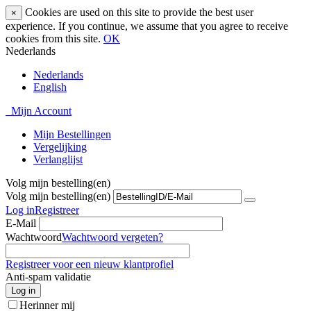
Cookies are used on this site to provide the best user
×
experience. If you continue, we assume that you agree to receive
cookies from this site.
OK
Nederlands
Nederlands
English
Mijn Account
Mijn Bestellingen
Vergelijking
Verlanglijst
Volg mijn bestelling(en)
Volg mijn bestelling(en)
Log in
Registreer
E-Mail
Wachtwoord
Wachtwoord vergeten?
Registreer voor een nieuw klantprofiel
Anti-spam validatie
Log in
Herinner mij