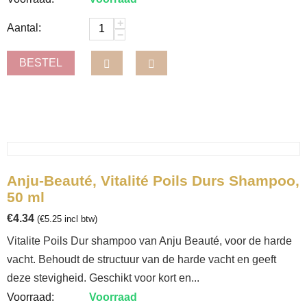
+
Aantal:
−
BESTEL
Anju-Beauté, Vitalité Poils Durs Shampoo,
50 ml
€
4.34
(
€
5.25
incl btw)
Vitalite Poils Dur shampoo van Anju Beauté, voor de harde
vacht. Behoudt de structuur van de harde vacht en geeft
deze stevigheid. Geschikt voor kort en...
Voorraad:
Voorraad