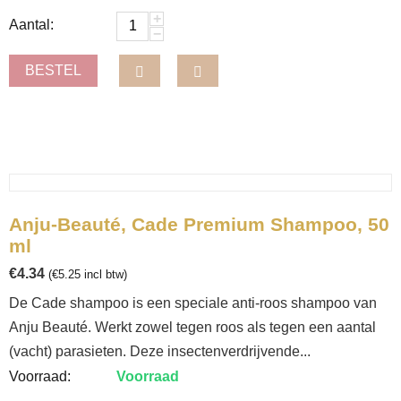
+
Aantal:
−
BESTEL
Anju-Beauté, Cade Premium Shampoo, 50
ml
€
4.34
(
€
5.25
incl btw)
De Cade shampoo is een speciale anti-roos shampoo van
Anju Beauté. Werkt zowel tegen roos als tegen een aantal
(vacht) parasieten. Deze insectenverdrijvende...
Voorraad:
Voorraad