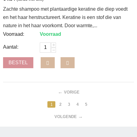
Zachte shampoo met plantaardige keratine die diep voedt
en het haar herstructureert. Keratine is een stof die van
nature in het haar voorkomt. Door warmte,...
Voorraad:
Voorraad
+
Aantal:
−
BESTEL
VORIGE
1
2
3
4
5
VOLGENDE