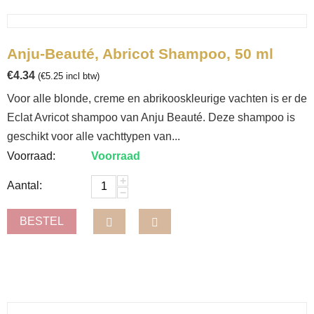
Anju-Beauté, Abricot Shampoo, 50 ml
€
4.34
(
€
5.25
incl btw)
Voor alle blonde, creme en abrikooskleurige vachten is er de
Eclat Avricot shampoo van Anju Beauté. Deze shampoo is
geschikt voor alle vachttypen van...
Voorraad:
Voorraad
+
Aantal:
−
BESTEL