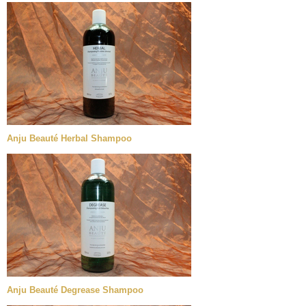
Anju Beauté Herbal Shampoo
Anju Beauté Degrease Shampoo