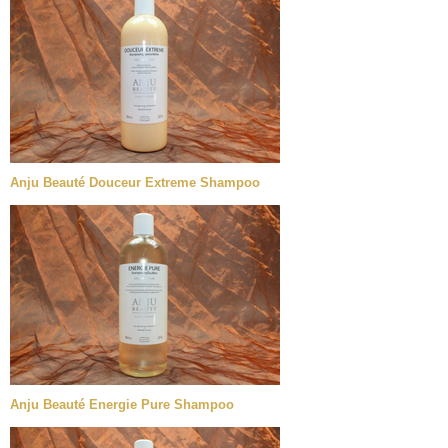
Anju Beauté Douceur Extreme Shampoo
Anju Beauté Energie Pure Shampoo