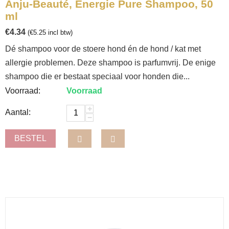
Anju-Beauté, Energie Pure Shampoo, 50
ml
€
4.34
(
€
5.25
incl btw)
Dé shampoo voor de stoere hond én de hond / kat met
allergie problemen. Deze shampoo is parfumvrij. De enige
shampoo die er bestaat speciaal voor honden die...
Voorraad:
Voorraad
+
Aantal:
−
BESTEL