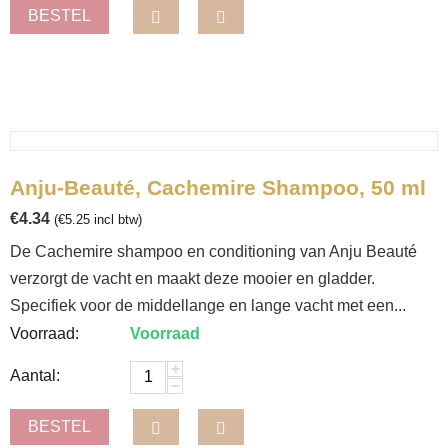
BESTEL
Anju-Beauté, Cachemire Shampoo, 50 ml
€
4.34
(
€
5.25
incl btw)
De Cachemire shampoo en conditioning van Anju Beauté
verzorgt de vacht en maakt deze mooier en gladder.
Specifiek voor de middellange en lange vacht met een...
Voorraad:
Voorraad
+
Aantal:
−
BESTEL