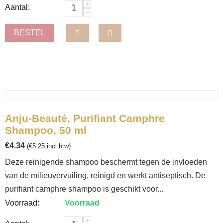
+
Aantal:
−
BESTEL
Anju-Beauté, Purifiant Camphre
Shampoo, 50 ml
€
4.34
(
€
5.25
incl btw)
Deze reinigende shampoo beschermt tegen de invloeden
van de milieuvervuiling, reinigd en werkt antiseptisch. De
purifiant camphre shampoo is geschikt voor...
Voorraad:
Voorraad
+