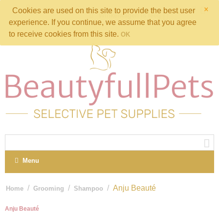
×
Cookies are used on this site to provide the best user
Winkelwagen is leeg
experience. If you continue, we assume that you agree
to receive cookies from this site.
OK
Menu
/
/
/
Anju Beauté
Home
Grooming
Shampoo
Anju Beauté