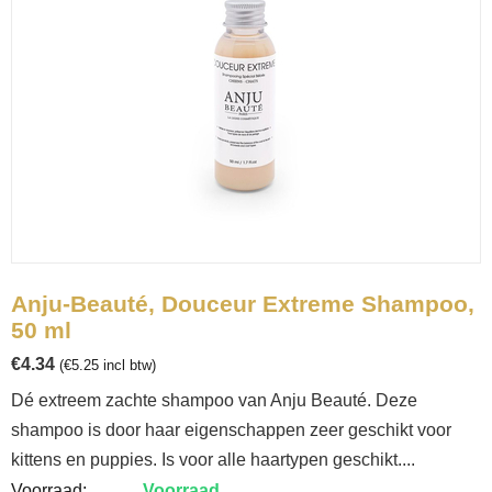
Anju-Beauté, Douceur Extreme Shampoo,
50 ml
€
4.34
(
€
5.25
incl btw)
Dé extreem zachte shampoo van Anju Beauté. Deze
shampoo is door haar eigenschappen zeer geschikt voor
kittens en puppies. Is voor alle haartypen geschikt....
Voorraad:
Voorraad