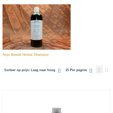
Anju Beauté Herbal Shampoo
Sorteer op prijs: Laag naar hoog
15 Per pagina