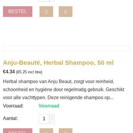
BESTEL
Anju-Beauté, Herbal Shampoo, 50 ml
€
4.34
(
€
5.25
incl btw)
Herbal shampoo van Anju Beaut, zorgt voor reinheid,
schoonheid en hygiëne door regelmatig gebruik. Geschikt
voor alle vachttypen. Deze reinigende shampoo op...
Voorraad:
Voorraad
+
Aantal:
−