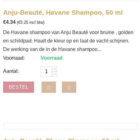
Anju-Beauté, Havane Shampoo, 50 ml
€
4.34
(
€
5.25
incl btw)
De Havane shampoo van Anju Beauté voor bruine , golden
en schildpad. Haalt de kleur op en laat de vacht schijnen.
De werking van de in de Havane shampoo...
Voorraad:
Voorraad
+
Aantal:
−
BESTEL