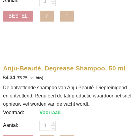
Aantal:
−
BESTEL
Anju-Beauté, Degrease Shampoo, 50 ml
€
4.34
(
€
5.25
incl btw)
De ontvettende shampoo van Anju Beauté. Diepreinigend
en ontvettend. Reguleert de talgproductie waardoor het snel
opnieuw vet worden van de vacht wordt...
Voorraad:
Voorraad
+
Aantal:
−