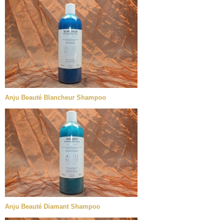
Anju Beauté Blancheur Shampoo
Anju Beauté Diamant Shampoo