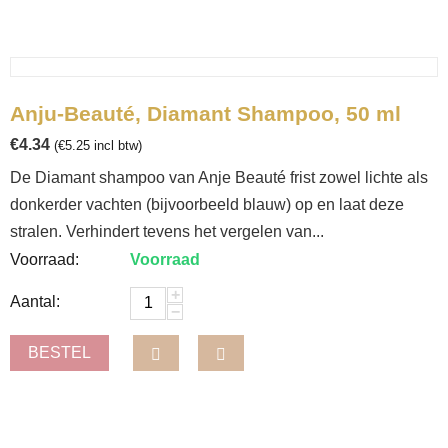
Anju-Beauté, Diamant Shampoo, 50 ml
€
4.34
(
€
5.25
incl btw)
De Diamant shampoo van Anje Beauté frist zowel lichte als
donkerder vachten (bijvoorbeeld blauw) op en laat deze
stralen. Verhindert tevens het vergelen van...
Voorraad:
Voorraad
+
Aantal:
−
BESTEL