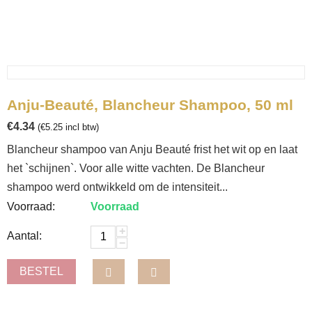
Anju-Beauté, Blancheur Shampoo, 50 ml
€
4.34
(
€
5.25
incl btw)
Blancheur shampoo van Anju Beauté frist het wit op en laat
het `schijnen`. Voor alle witte vachten. De Blancheur
shampoo werd ontwikkeld om de intensiteit...
Voorraad:
Voorraad
+
Aantal:
−
BESTEL