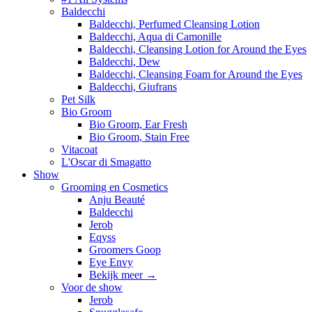
Baldecchi
Baldecchi, Perfumed Cleansing Lotion
Baldecchi, Aqua di Camonille
Baldecchi, Cleansing Lotion for Around the Eyes
Baldecchi, Dew
Baldecchi, Cleansing Foam for Around the Eyes
Baldecchi, Giufrans
Pet Silk
Bio Groom
Bio Groom, Ear Fresh
Bio Groom, Stain Free
Vitacoat
L'Oscar di Smagatto
Show
Grooming en Cosmetics
Anju Beauté
Baldecchi
Jerob
Eqyss
Groomers Goop
Eye Envy
Bekijk meer
→
Voor de show
Jerob