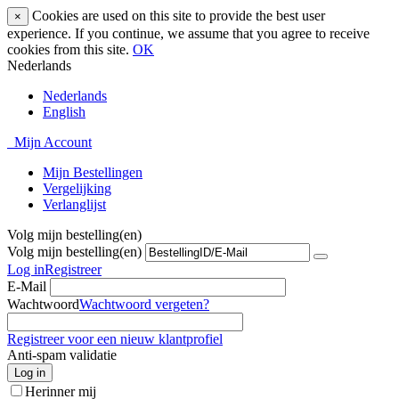
Cookies are used on this site to provide the best user
×
experience. If you continue, we assume that you agree to receive
cookies from this site.
OK
Nederlands
Nederlands
English
Mijn Account
Mijn Bestellingen
Vergelijking
Verlanglijst
Volg mijn bestelling(en)
Volg mijn bestelling(en)
Log in
Registreer
E-Mail
Wachtwoord
Wachtwoord vergeten?
Registreer voor een nieuw klantprofiel
Anti-spam validatie
Log in
Herinner mij