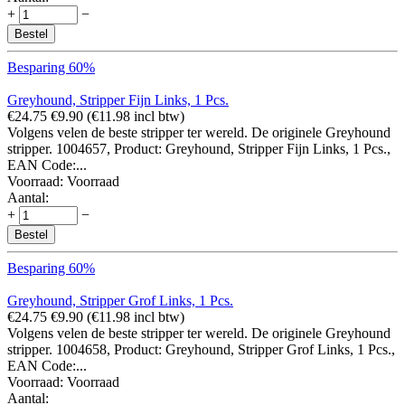
+
−
Bestel
Besparing 60%
Greyhound, Stripper Fijn Links, 1 Pcs.
€
24.75
€
9.90
(
€
11.98
incl btw)
Volgens velen de beste stripper ter wereld. De originele Greyhound
stripper. 1004657, Product: Greyhound, Stripper Fijn Links, 1 Pcs.,
EAN Code:...
Voorraad:
Voorraad
Aantal:
+
−
Bestel
Besparing 60%
Greyhound, Stripper Grof Links, 1 Pcs.
€
24.75
€
9.90
(
€
11.98
incl btw)
Volgens velen de beste stripper ter wereld. De originele Greyhound
stripper. 1004658, Product: Greyhound, Stripper Grof Links, 1 Pcs.,
EAN Code:...
Voorraad:
Voorraad
Aantal: