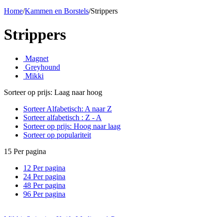
Home
/
Kammen en Borstels
/
Strippers
Strippers
Magnet
Greyhound
Mikki
Sorteer op prijs: Laag naar hoog
Sorteer Alfabetisch: A naar Z
Sorteer alfabetisch : Z - A
Sorteer op prijs: Hoog naar laag
Sorteer op populariteit
15 Per pagina
12 Per pagina
24 Per pagina
48 Per pagina
96 Per pagina