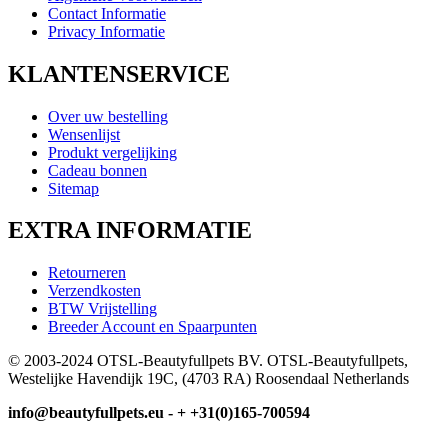
Contact Informatie
Privacy Informatie
KLANTENSERVICE
Over uw bestelling
Wensenlijst
Produkt vergelijking
Cadeau bonnen
Sitemap
EXTRA INFORMATIE
Retourneren
Verzendkosten
BTW Vrijstelling
Breeder Account en Spaarpunten
© 2003-2024 OTSL-Beautyfullpets BV. OTSL-Beautyfullpets,
Westelijke Havendijk 19C, (4703 RA) Roosendaal Netherlands
info@beautyfullpets.eu - + +31(0)165-700594