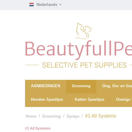
Nederlands
AANBIEDINGEN
Grooming
Oog, Oor en Gez
Honden Speeltjes
Katten Speeltjes
Overige 
/
/
/
#1 All Systems
Home
Grooming
Sprays
#1 All Systems