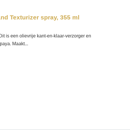
And Texturizer spray, 355 ml
it is een olievrije kant-en-klaar-verzorger en
paya. Maakt...