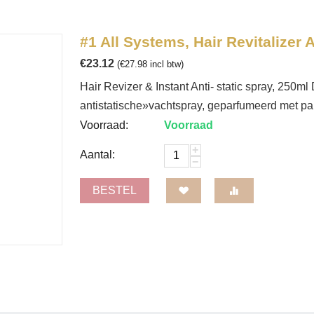
#1 All Systems, Hair Revitalizer 
€
23.12
(
€
27.98
incl btw)
Hair Revizer & Instant Anti- static spray, 250ml D
antistatische»vachtspray, geparfumeerd met pa
Voorraad:
Voorraad
+
Aantal:
−
BESTEL