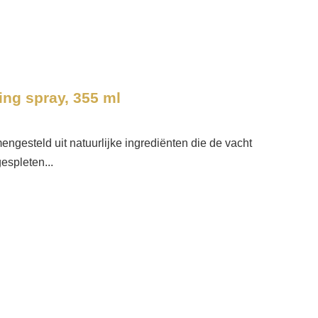
ng spray, 355 ml
gesteld uit natuurlijke ingrediënten die de vacht
espleten...