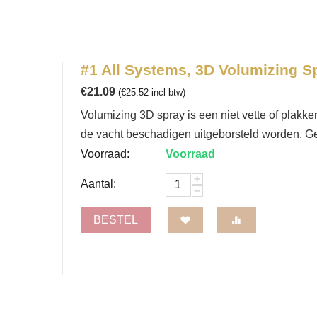
#1 All Systems, 3D Volumizing Sp
€
21.09
(
€
25.52
incl btw)
Volumizing 3D spray is een niet vette of plakk
de vacht beschadigen uitgeborsteld worden. Gee
Voorraad:
Voorraad
+
Aantal:
−
BESTEL