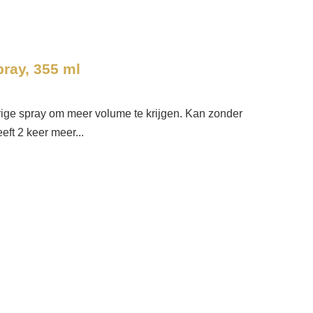
ray, 355 ml
erige spray om meer volume te krijgen. Kan zonder
ft 2 keer meer...