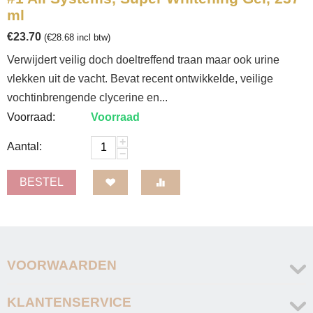
ml
€
23.70
(
€
28.68
incl btw)
Verwijdert veilig doch doeltreffend traan maar ook urine
vlekken uit de vacht. Bevat recent ontwikkelde, veilige
vochtinbrengende clycerine en...
Voorraad:
Voorraad
+
Aantal:
−
BESTEL
VOORWAARDEN
KLANTENSERVICE