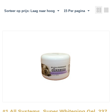
Sorteer op prijs: Laag naar hoog
15 Per pagina
#1 All Systems, Super Whitening Gel, 237