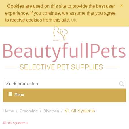
×
Cookies are used on this site to provide the best user
Winkelwagen is leeg
experience. If you continue, we assume that you agree
to receive cookies from this site.
OK
Menu
/
/
/
#1 All Systems
Home
Grooming
Diversen
#1 All Systems