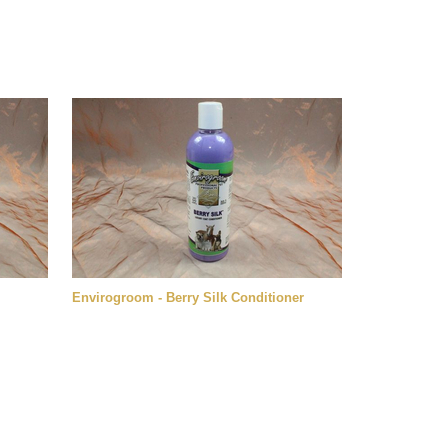
Envirogroom - Berry Silk Conditioner