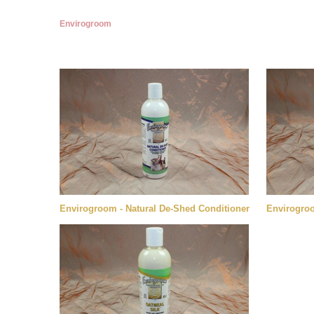
Envirogroom
Envirogroom - Natural De-Shed Conditioner
Envirogroo