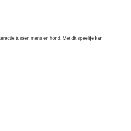
eractie tussen mens en hond. Met dit speeltje kan