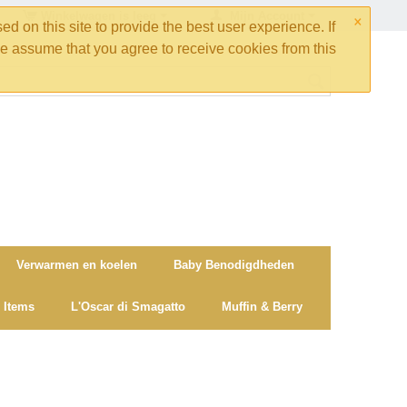
×
Winkelwagen is leeg
Mijn Account
d on this site to provide the best user experience. If
e assume that you agree to receive cookies from this
Verwarmen en koelen
Baby Benodigdheden
 Items
L'Oscar di Smagatto
Muffin & Berry