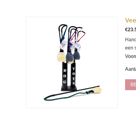
Vee
€
23.
Handg
een 
Voor
Aanta
B