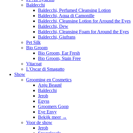
Baldecchi
Baldecchi, Perfumed Cleansing Lotion
Baldecchi, Aqua di Camonille
Baldecchi, Cleansing Lotion for Around the Eyes
Baldecchi, Dew
Baldecchi, Cleansing Foam for Around the Eyes
Baldecchi, Giufrans
Pet Silk
Bio Groom
Bio Groom, Ear Fresh
Bio Groom, Stain Free
Vitacoat
L'Oscar di Smagatto
Show
Grooming en Cosmetics
Anju Beauté
Baldecchi
Jerob
Eqyss
Groomers Goop
Eye Envy
Bekijk meer
→
Voor de show
Jerob