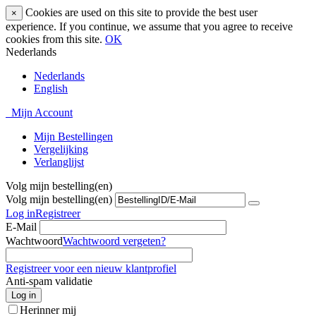
Cookies are used on this site to provide the best user
×
experience. If you continue, we assume that you agree to receive
cookies from this site.
OK
Nederlands
Nederlands
English
Mijn Account
Mijn Bestellingen
Vergelijking
Verlanglijst
Volg mijn bestelling(en)
Volg mijn bestelling(en)
Log in
Registreer
E-Mail
Wachtwoord
Wachtwoord vergeten?
Registreer voor een nieuw klantprofiel
Anti-spam validatie
Log in
Herinner mij