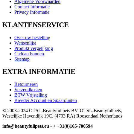
Algemene Voorwaarden
Contact Informatie
Privacy Informatie
KLANTENSERVICE
Over uw bestelling
Wensenlijst
Produkt vergelijking
Cadeau bonnen
Sitemap
EXTRA INFORMATIE
Retourneren
Verzendkosten
BTW Vrijstelling
Breeder Account en Spaarpunten
© 2003-2024 OTSL-Beautyfullpets BV. OTSL-Beautyfullpets,
Westelijke Havendijk 19C, (4703 RA) Roosendaal Netherlands
info@beautyfullpets.eu - + +31(0)165-700594