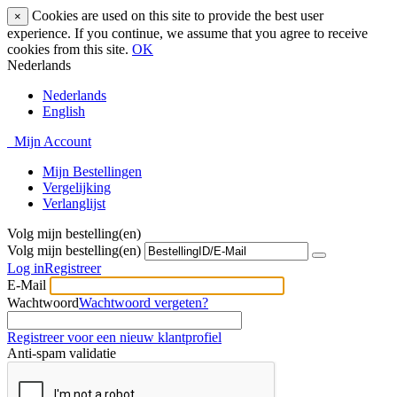
Cookies are used on this site to provide the best user
×
experience. If you continue, we assume that you agree to receive
cookies from this site.
OK
Nederlands
Nederlands
English
Mijn Account
Mijn Bestellingen
Vergelijking
Verlanglijst
Volg mijn bestelling(en)
Volg mijn bestelling(en)
Log in
Registreer
E-Mail
Wachtwoord
Wachtwoord vergeten?
Registreer voor een nieuw klantprofiel
Anti-spam validatie