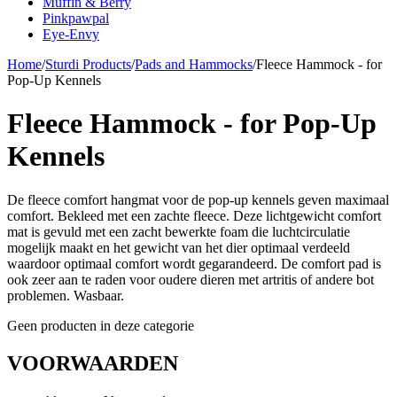
Muffin & Berry
Pinkpawpal
Eye-Envy
Home
/
Sturdi Products
/
Pads and Hammocks
/
Fleece Hammock - for
Pop-Up Kennels
Fleece Hammock - for Pop-Up
Kennels
De fleece comfort hangmat voor de pop-up kennels geven maximaal
comfort. Bekleed met een zachte fleece. Deze lichtgewicht comfort
mat is gevuld met een zacht bewerkte foam die luchtcirculatie
mogelijk maakt en het gewicht van het dier optimaal verdeeld
waardoor optimaal comfort wordt gegarandeerd. De comfort pad is
ook zeer aan te raden voor oudere dieren met artritis of andere bot
problemen. Wasbaar.
Geen producten in deze categorie
VOORWAARDEN