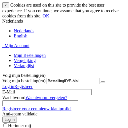
Cookies are used on this site to provide the best user
×
experience. If you continue, we assume that you agree to receive
cookies from this site.
OK
Nederlands
Nederlands
English
Mijn Account
Mijn Bestellingen
Vergelijking
Verlanglijst
Volg mijn bestelling(en)
Volg mijn bestelling(en)
Log in
Registreer
E-Mail
Wachtwoord
Wachtwoord vergeten?
Registreer voor een nieuw klantprofiel
Anti-spam validatie
Log in
Herinner mij