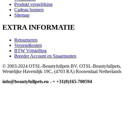
Produkt vergelijking
Cadeau bonnen
Sitemap
EXTRA INFORMATIE
Retourneren
Verzendkosten
BTW Vrijstelling
Breeder Account en Spaarpunten
© 2003-2024 OTSL-Beautyfullpets BV. OTSL-Beautyfullpets,
Westelijke Havendijk 19C, (4703 RA) Roosendaal Netherlands
info@beautyfullpets.eu - + +31(0)165-700594