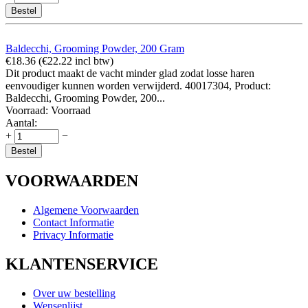
Bestel
Baldecchi, Grooming Powder, 200 Gram
€
18.36
(
€
22.22
incl btw)
Dit product maakt de vacht minder glad zodat losse haren
eenvoudiger kunnen worden verwijderd. 40017304, Product:
Baldecchi, Grooming Powder, 200...
Voorraad:
Voorraad
Aantal:
+
−
Bestel
VOORWAARDEN
Algemene Voorwaarden
Contact Informatie
Privacy Informatie
KLANTENSERVICE
Over uw bestelling
Wensenlijst