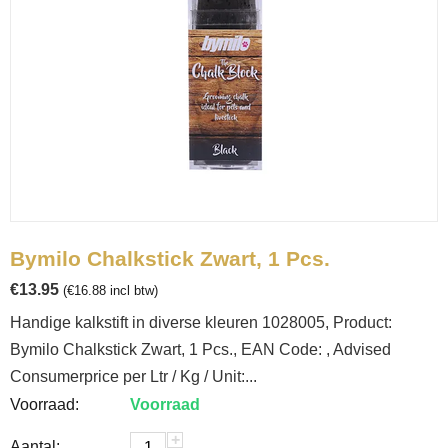
Bymilo Chalkstick Zwart, 1 Pcs.
€
13.95
(
€
16.88
incl btw)
Handige kalkstift in diverse kleuren 1028005, Product:
Bymilo Chalkstick Zwart, 1 Pcs., EAN Code: , Advised
Consumerprice per Ltr / Kg / Unit:...
Voorraad:
Voorraad
+
Aantal: