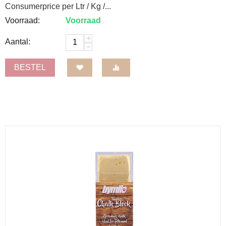
Consumerprice per Ltr / Kg /...
Voorraad:
Voorraad
+
Aantal:
−
BESTEL