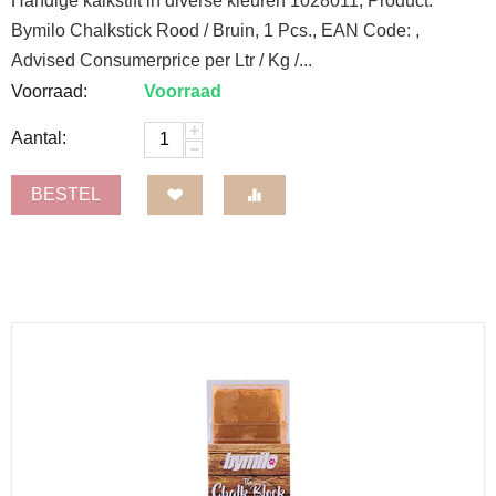
Handige kalkstift in diverse kleuren 1028011, Product:
Bymilo Chalkstick Rood / Bruin, 1 Pcs., EAN Code: ,
Advised Consumerprice per Ltr / Kg /...
Voorraad:
Voorraad
+
Aantal:
−
BESTEL