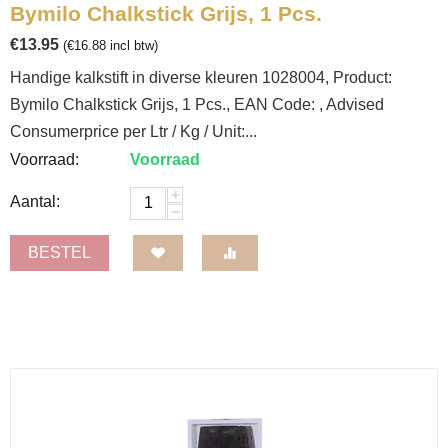
Bymilo Chalkstick Grijs, 1 Pcs.
€
13.95
(
€
16.88
incl btw)
Handige kalkstift in diverse kleuren 1028004, Product:
Bymilo Chalkstick Grijs, 1 Pcs., EAN Code: , Advised
Consumerprice per Ltr / Kg / Unit:...
Voorraad:
Voorraad
+
Aantal:
−
BESTEL