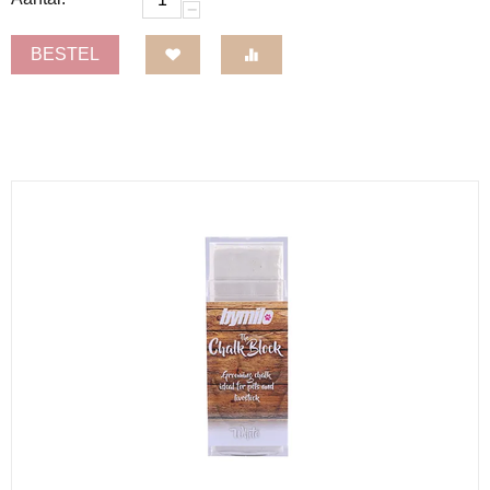
−
BESTEL