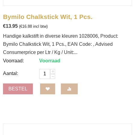
Bymilo Chalkstick Wit, 1 Pcs.
€
13.95
(
€
16.88
incl btw)
Handige kalkstift in diverse kleuren 1028006, Product:
Bymilo Chalkstick Wit, 1 Pcs., EAN Code: , Advised
Consumerprice per Ltr / Kg / Unit:...
Voorraad:
Voorraad
+
Aantal:
−
BESTEL