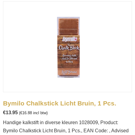
Bymilo Chalkstick Licht Bruin, 1 Pcs.
€
13.95
(
€
16.88
incl btw)
Handige kalkstift in diverse kleuren 1028009, Product:
Bymilo Chalkstick Licht Bruin, 1 Pcs., EAN Code: , Advised