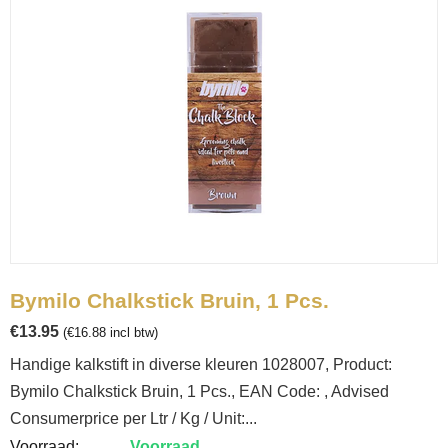
Bymilo Chalkstick Bruin, 1 Pcs.
€
13.95
(
€
16.88
incl btw)
Handige kalkstift in diverse kleuren 1028007, Product:
Bymilo Chalkstick Bruin, 1 Pcs., EAN Code: , Advised
Consumerprice per Ltr / Kg / Unit:...
Voorraad:
Voorraad