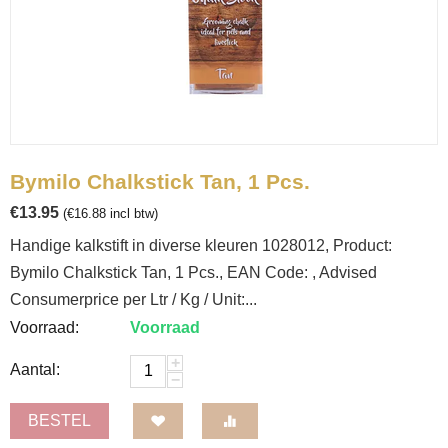
Bymilo Chalkstick Tan, 1 Pcs.
€
13.95
(
€
16.88
incl btw)
Handige kalkstift in diverse kleuren 1028012, Product:
Bymilo Chalkstick Tan, 1 Pcs., EAN Code: , Advised
Consumerprice per Ltr / Kg / Unit:...
Voorraad:
Voorraad
+
Aantal:
−
BESTEL