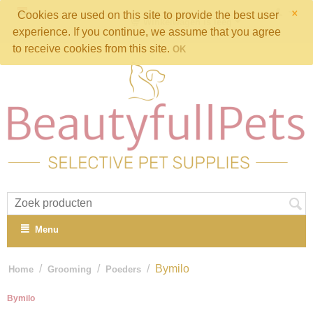
×
Cookies are used on this site to provide the best user
Winkelwagen is leeg
experience. If you continue, we assume that you agree
to receive cookies from this site.
OK
Menu
/
/
/
Bymilo
Home
Grooming
Poeders
Bymilo