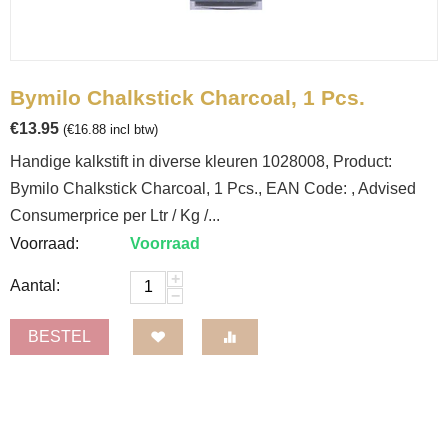
Bymilo Chalkstick Charcoal, 1 Pcs.
€
13.95
(
€
16.88
incl btw)
Handige kalkstift in diverse kleuren 1028008, Product:
Bymilo Chalkstick Charcoal, 1 Pcs., EAN Code: , Advised
Consumerprice per Ltr / Kg /...
Voorraad:
Voorraad
+
Aantal:
−
BESTEL