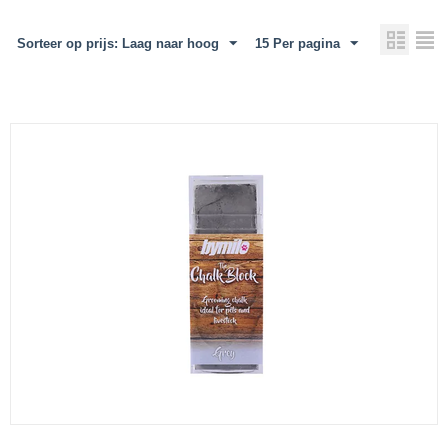
Sorteer op prijs: Laag naar hoog
15 Per pagina