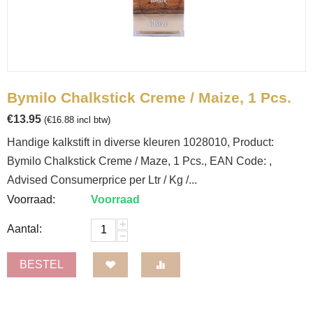
Bymilo Chalkstick Creme / Maize, 1 Pcs.
€
13.95
(
€
16.88
incl btw)
Handige kalkstift in diverse kleuren 1028010, Product:
Bymilo Chalkstick Creme / Maze, 1 Pcs., EAN Code: ,
Advised Consumerprice per Ltr / Kg /...
Voorraad:
Voorraad
+
Aantal:
−
BESTEL