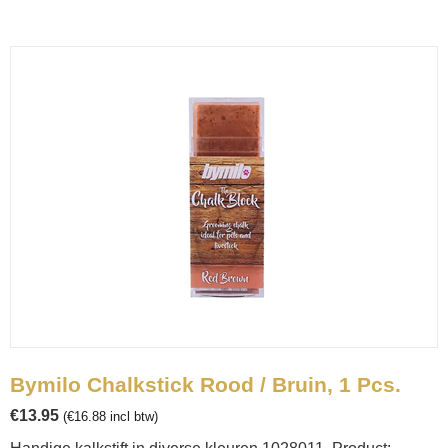
Bymilo Chalkstick Rood / Bruin, 1 Pcs.
€
13.95
(
€
16.88
incl btw)