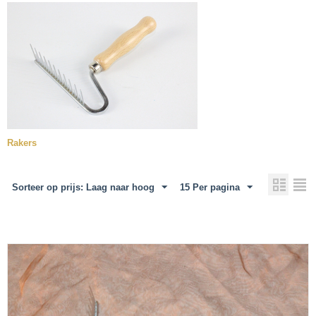
Rakers
Sorteer op prijs: Laag naar hoog
15 Per pagina