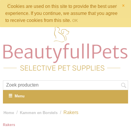
×
Cookies are used on this site to provide the best user
Winkelwagen is leeg
experience. If you continue, we assume that you agree
to receive cookies from this site.
OK
Menu
/
/
Rakers
Home
Kammen en Borstels
Rakers