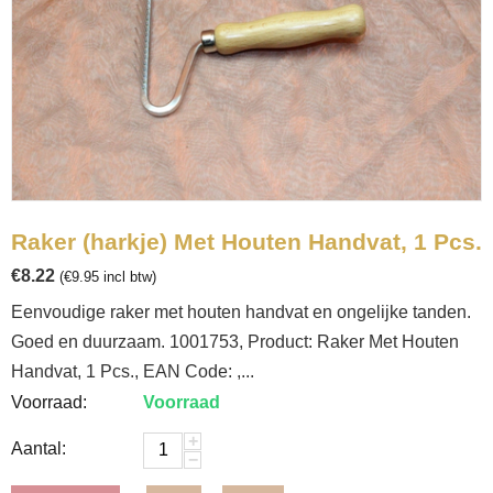
Raker (harkje) Met Houten Handvat, 1 Pcs.
€
8.22
(
€
9.95
incl btw)
Eenvoudige raker met houten handvat en ongelijke tanden.
Goed en duurzaam. 1001753, Product: Raker Met Houten
Handvat, 1 Pcs., EAN Code: ,...
Voorraad:
Voorraad
+
Aantal:
−