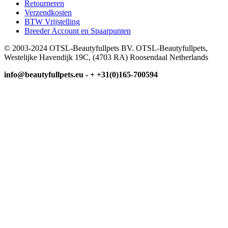
Retourneren
Verzendkosten
BTW Vrijstelling
Breeder Account en Spaarpunten
© 2003-2024 OTSL-Beautyfullpets BV. OTSL-Beautyfullpets,
Westelijke Havendijk 19C, (4703 RA) Roosendaal Netherlands
info@beautyfullpets.eu - + +31(0)165-700594