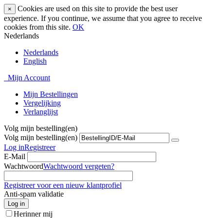
Cookies are used on this site to provide the best user
×
experience. If you continue, we assume that you agree to receive
cookies from this site.
OK
Nederlands
Nederlands
English
Mijn Account
Mijn Bestellingen
Vergelijking
Verlanglijst
Volg mijn bestelling(en)
Volg mijn bestelling(en)
Log in
Registreer
E-Mail
Wachtwoord
Wachtwoord vergeten?
Registreer voor een nieuw klantprofiel
Anti-spam validatie
Log in
Herinner mij