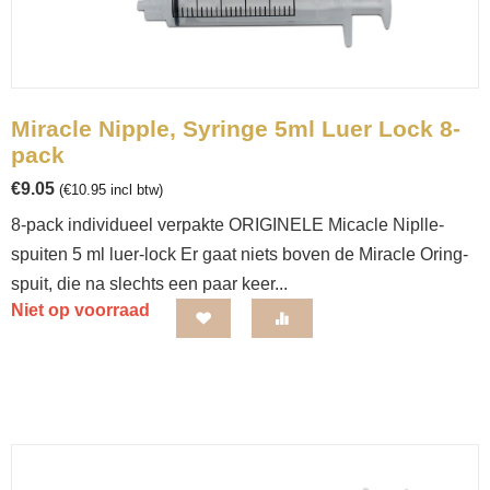
Miracle Nipple, Syringe 5ml Luer Lock 8-
pack
€
9.05
(
€
10.95
incl btw)
8-pack individueel verpakte ORIGINELE Micacle Niplle-
spuiten 5 ml luer-lock Er gaat niets boven de Miracle Oring-
spuit, die na slechts een paar keer...
Niet op voorraad