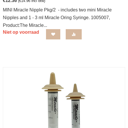
€
12.36
(
€
14.96
incl btw)
MINI Miracle Nipple Pkg/2 - includes two mini Miracle
Nipples and 1 - 3 ml Miracle Oring Syringe. 1005007,
Product:The Miracle...
Niet op voorraad