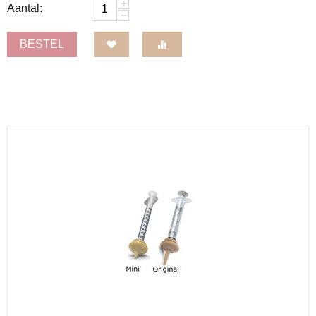
+
Aantal:
−
BESTEL