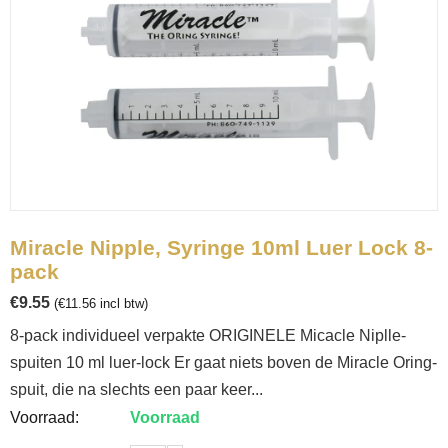
Miracle Nipple, Syringe 10ml Luer Lock 8-
pack
€
9.55
(
€
11.56
incl btw)
8-pack individueel verpakte ORIGINELE Micacle Niplle-
spuiten 10 ml luer-lock Er gaat niets boven de Miracle Oring-
spuit, die na slechts een paar keer...
Voorraad:
Voorraad