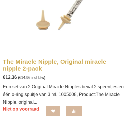
The Miracle Nipple, Original miracle
nipple 2-pack
€
12.36
(
€
14.96
incl btw)
Een set van 2 Original Miracle Nipples bevat 2 speentjes en
één o-ring spuitje van 3 ml. 1005008, Product:The Miracle
Nipple, original...
Niet op voorraad