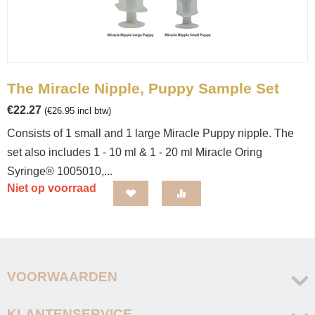
The Miracle Nipple, Puppy Sample Set
€
22.27
(
€
26.95
incl btw)
Consists of 1 small and 1 large Miracle Puppy nipple. The
set also includes 1 - 10 ml & 1 - 20 ml Miracle Oring
Syringe® 1005010,...
Niet op voorraad
VOORWAARDEN
KLANTENSERVICE