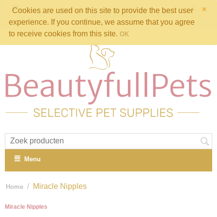
×
Cookies are used on this site to provide the best user
Winkelwagen is leeg
experience. If you continue, we assume that you agree
to receive cookies from this site.
OK
Menu
/
Miracle Nipples
Home
Miracle Nipples