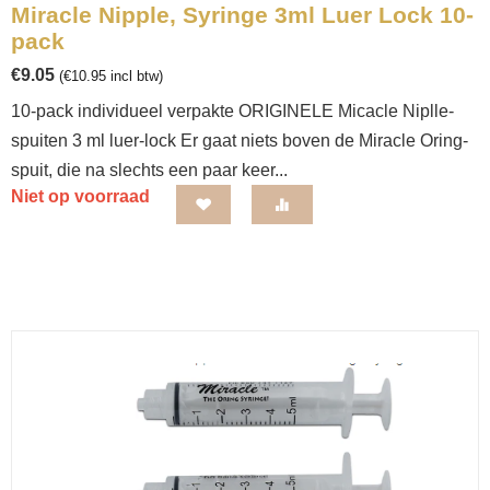
Miracle Nipple, Syringe 3ml Luer Lock 10-
pack
€
9.05
(
€
10.95
incl btw)
10-pack individueel verpakte ORIGINELE Micacle Niplle-
spuiten 3 ml luer-lock Er gaat niets boven de Miracle Oring-
spuit, die na slechts een paar keer...
Niet op voorraad