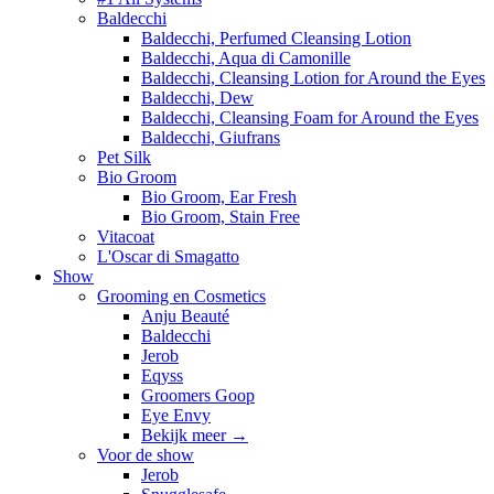
Baldecchi
Baldecchi, Perfumed Cleansing Lotion
Baldecchi, Aqua di Camonille
Baldecchi, Cleansing Lotion for Around the Eyes
Baldecchi, Dew
Baldecchi, Cleansing Foam for Around the Eyes
Baldecchi, Giufrans
Pet Silk
Bio Groom
Bio Groom, Ear Fresh
Bio Groom, Stain Free
Vitacoat
L'Oscar di Smagatto
Show
Grooming en Cosmetics
Anju Beauté
Baldecchi
Jerob
Eqyss
Groomers Goop
Eye Envy
Bekijk meer
→
Voor de show
Jerob