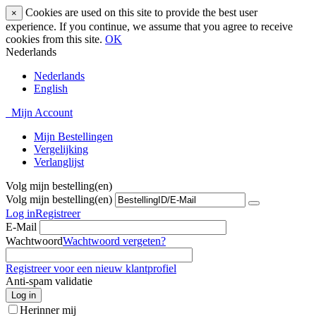
Cookies are used on this site to provide the best user
×
experience. If you continue, we assume that you agree to receive
cookies from this site.
OK
Nederlands
Nederlands
English
Mijn Account
Mijn Bestellingen
Vergelijking
Verlanglijst
Volg mijn bestelling(en)
Volg mijn bestelling(en)
Log in
Registreer
E-Mail
Wachtwoord
Wachtwoord vergeten?
Registreer voor een nieuw klantprofiel
Anti-spam validatie
Log in
Herinner mij