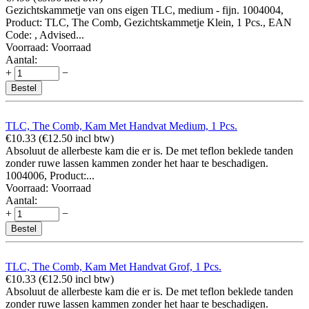
Gezichtskammetje van ons eigen TLC, medium - fijn. 1004004,
Product: TLC, The Comb, Gezichtskammetje Klein, 1 Pcs., EAN
Code: , Advised...
Voorraad:
Voorraad
Aantal:
+
−
Bestel
TLC, The Comb, Kam Met Handvat Medium, 1 Pcs.
€
10.33
(
€
12.50
incl btw)
Absoluut de allerbeste kam die er is. De met teflon beklede tanden
zonder ruwe lassen kammen zonder het haar te beschadigen.
1004006, Product:...
Voorraad:
Voorraad
Aantal:
+
−
Bestel
TLC, The Comb, Kam Met Handvat Grof, 1 Pcs.
€
10.33
(
€
12.50
incl btw)
Absoluut de allerbeste kam die er is. De met teflon beklede tanden
zonder ruwe lassen kammen zonder het haar te beschadigen.