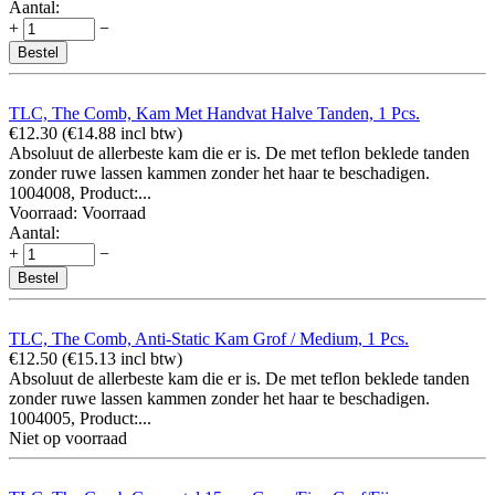
Aantal:
+
−
Bestel
TLC, The Comb, Kam Met Handvat Halve Tanden, 1 Pcs.
€
12.30
(
€
14.88
incl btw)
Absoluut de allerbeste kam die er is. De met teflon beklede tanden
zonder ruwe lassen kammen zonder het haar te beschadigen.
1004008, Product:...
Voorraad:
Voorraad
Aantal:
+
−
Bestel
TLC, The Comb, Anti-Static Kam Grof / Medium, 1 Pcs.
€
12.50
(
€
15.13
incl btw)
Absoluut de allerbeste kam die er is. De met teflon beklede tanden
zonder ruwe lassen kammen zonder het haar te beschadigen.
1004005, Product:...
Niet op voorraad