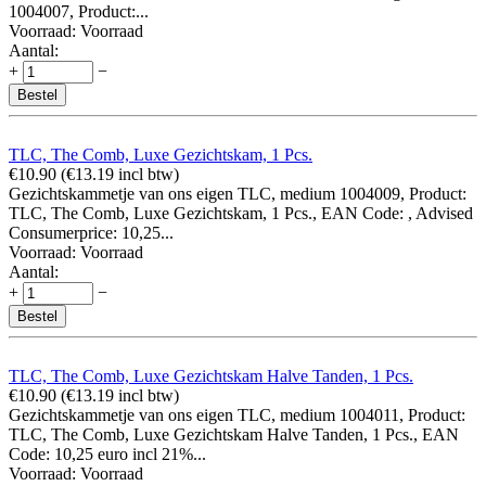
1004007, Product:...
Voorraad:
Voorraad
Aantal:
+
−
Bestel
TLC, The Comb, Luxe Gezichtskam, 1 Pcs.
€
10.90
(
€
13.19
incl btw)
Gezichtskammetje van ons eigen TLC, medium 1004009, Product:
TLC, The Comb, Luxe Gezichtskam, 1 Pcs., EAN Code: , Advised
Consumerprice: 10,25...
Voorraad:
Voorraad
Aantal:
+
−
Bestel
TLC, The Comb, Luxe Gezichtskam Halve Tanden, 1 Pcs.
€
10.90
(
€
13.19
incl btw)
Gezichtskammetje van ons eigen TLC, medium 1004011, Product:
TLC, The Comb, Luxe Gezichtskam Halve Tanden, 1 Pcs., EAN
Code: 10,25 euro incl 21%...
Voorraad:
Voorraad