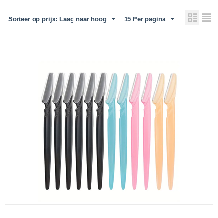
Sorteer op prijs: Laag naar hoog
15 Per pagina