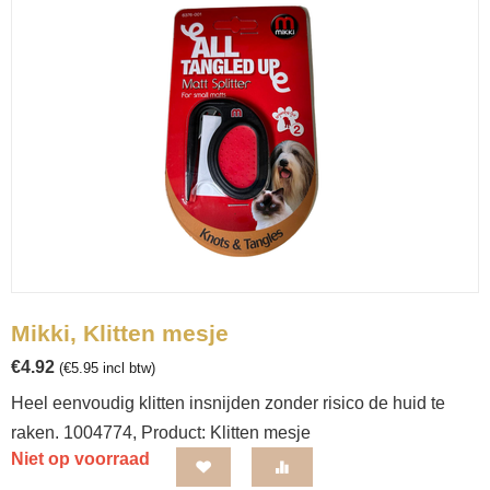
Mikki, Klitten mesje
€
4.92
(
€
5.95
incl btw)
Heel eenvoudig klitten insnijden zonder risico de huid te
raken. 1004774, Product: Klitten mesje
Niet op voorraad