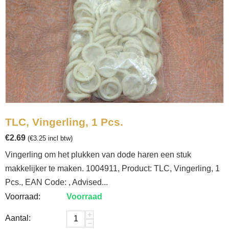
TLC, Vingerling, 1 Pcs.
€
2.69
(
€
3.25
incl btw)
Vingerling om het plukken van dode haren een stuk
makkelijker te maken. 1004911, Product: TLC, Vingerling, 1
Pcs., EAN Code: , Advised...
Voorraad:
Voorraad
+
Aantal:
−