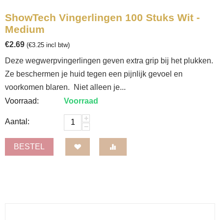
ShowTech Vingerlingen 100 Stuks Wit -
Medium
€
2.69
(
€
3.25
incl btw)
Deze wegwerpvingerlingen geven extra grip bij het plukken.
Ze beschermen je huid tegen een pijnlijk gevoel en
voorkomen blaren. Niet alleen je...
Voorraad:
Voorraad
+
Aantal:
−
BESTEL