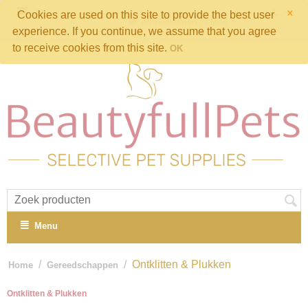
×
Cookies are used on this site to provide the best user
Winkelwagen is leeg
experience. If you continue, we assume that you agree
to receive cookies from this site.
OK
Menu
/
/
Ontklitten & Plukken
Home
Gereedschappen
Ontklitten & Plukken