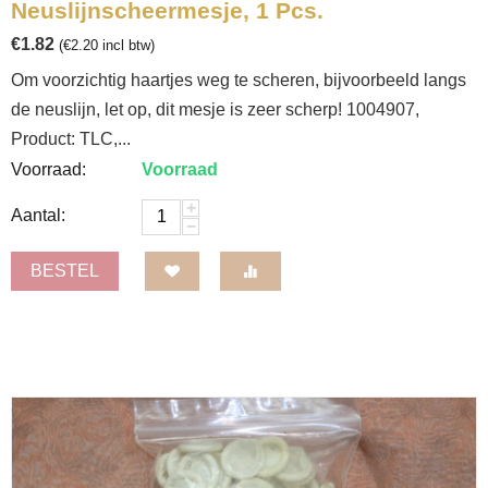
Neuslijnscheermesje, 1 Pcs.
€
1.82
(
€
2.20
incl btw)
Om voorzichtig haartjes weg te scheren, bijvoorbeeld langs
de neuslijn, let op, dit mesje is zeer scherp! 1004907,
Product: TLC,...
Voorraad:
Voorraad
+
Aantal:
−
BESTEL