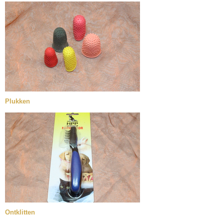
Plukken
Ontklitten