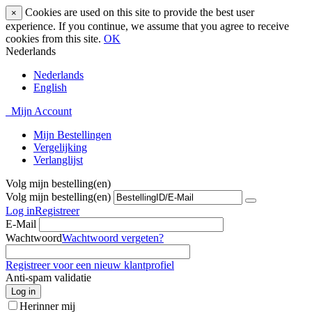
Cookies are used on this site to provide the best user
×
experience. If you continue, we assume that you agree to receive
cookies from this site.
OK
Nederlands
Nederlands
English
Mijn Account
Mijn Bestellingen
Vergelijking
Verlanglijst
Volg mijn bestelling(en)
Volg mijn bestelling(en)
Log in
Registreer
E-Mail
Wachtwoord
Wachtwoord vergeten?
Registreer voor een nieuw klantprofiel
Anti-spam validatie
Log in
Herinner mij