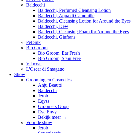
Baldecchi
Baldecchi, Perfumed Cleansing Lotion
Baldecchi, Aqua di Camonille
Baldecchi, Cleansing Lotion for Around the Eyes
Baldecchi, Dew
Baldecchi, Cleansing Foam for Around the Eyes
Baldecchi, Giufrans
Pet Silk
Bio Groom
Bio Groom, Ear Fresh
Bio Groom, Stain Free
Vitacoat
L'Oscar di Smagatto
Show
Grooming en Cosmetics
Anju Beauté
Baldecchi
Jerob
Eqyss
Groomers Goop
Eye Envy
Bekijk meer
→
Voor de show
Jerob