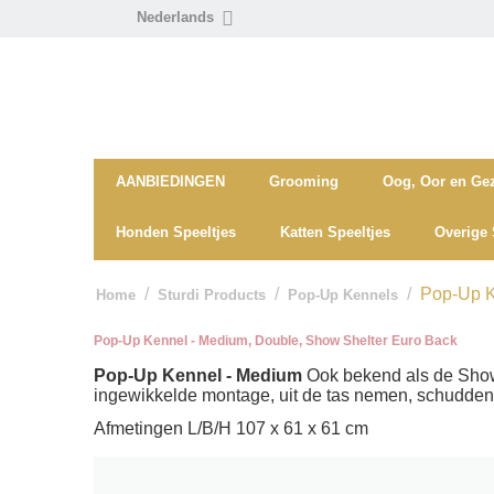
Nederlands
AANBIEDINGEN
Grooming
Oog, Oor en Gez
Honden Speeltjes
Katten Speeltjes
Overige 
/
/
/
Pop-Up K
Home
Sturdi Products
Pop-Up Kennels
Pop-Up Kennel - Medium, Double, Show Shelter Euro Back
Pop-Up Kennel - Medium
Ook bekend als de Show 
ingewikkelde montage, uit de tas nemen, schudden en
Afmetingen L/B/H 107 x 61 x 61 cm