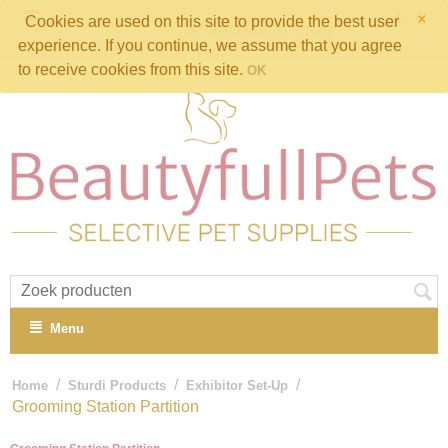
×
Cookies are used on this site to provide the best user
Winkelwagen is leeg
experience. If you continue, we assume that you agree
to receive cookies from this site.
OK
Menu
/
/
/
Home
Sturdi Products
Exhibitor Set-Up
Grooming Station Partition