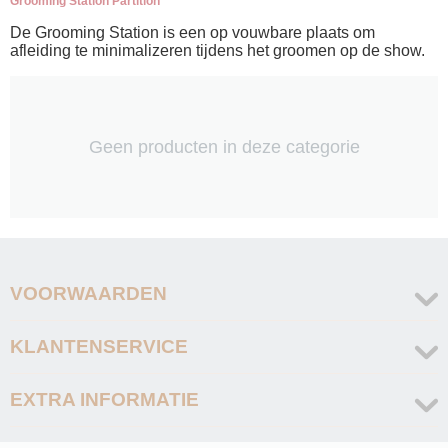
Grooming Station Partition
De Grooming Station is een op vouwbare plaats om
afleiding te minimalizeren tijdens het groomen op de show.
Geen producten in deze categorie
VOORWAARDEN
KLANTENSERVICE
EXTRA INFORMATIE