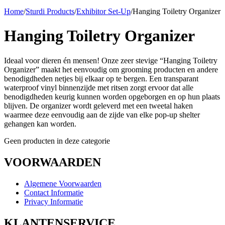
Home
/
Sturdi Products
/
Exhibitor Set-Up
/
Hanging Toiletry Organizer
Hanging Toiletry Organizer
Ideaal voor dieren én mensen! Onze zeer stevige “Hanging Toiletry
Organizer” maakt het eenvoudig om grooming producten en andere
benodigdheden netjes bij elkaar op te bergen. Een transparant
waterproof vinyl binnenzijde met ritsen zorgt ervoor dat alle
benodigdheden keurig kunnen worden opgeborgen en op hun plaats
blijven. De organizer wordt geleverd met een tweetal haken
waarmee deze eenvoudig aan de zijde van elke pop-up shelter
gehangen kan worden.
Geen producten in deze categorie
VOORWAARDEN
Algemene Voorwaarden
Contact Informatie
Privacy Informatie
KLANTENSERVICE