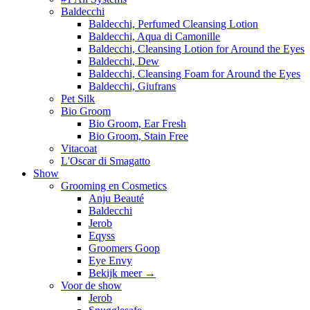
Baldecchi
Baldecchi, Perfumed Cleansing Lotion
Baldecchi, Aqua di Camonille
Baldecchi, Cleansing Lotion for Around the Eyes
Baldecchi, Dew
Baldecchi, Cleansing Foam for Around the Eyes
Baldecchi, Giufrans
Pet Silk
Bio Groom
Bio Groom, Ear Fresh
Bio Groom, Stain Free
Vitacoat
L'Oscar di Smagatto
Show
Grooming en Cosmetics
Anju Beauté
Baldecchi
Jerob
Eqyss
Groomers Goop
Eye Envy
Bekijk meer
→
Voor de show
Jerob