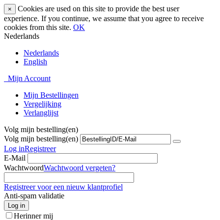
Cookies are used on this site to provide the best user
×
experience. If you continue, we assume that you agree to receive
cookies from this site.
OK
Nederlands
Nederlands
English
Mijn Account
Mijn Bestellingen
Vergelijking
Verlanglijst
Volg mijn bestelling(en)
Volg mijn bestelling(en)
Log in
Registreer
E-Mail
Wachtwoord
Wachtwoord vergeten?
Registreer voor een nieuw klantprofiel
Anti-spam validatie
Log in
Herinner mij